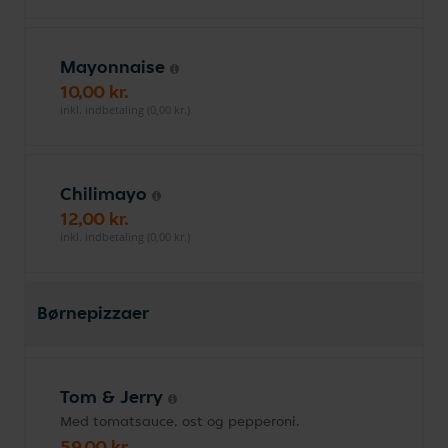
Mayonnaise
10,00 kr.
inkl. indbetaling (0,00 kr.)
Chilimayo
12,00 kr.
inkl. indbetaling (0,00 kr.)
Børnepizzaer
Tom & Jerry
Med tomatsauce, ost og pepperoni.
59,00 kr.