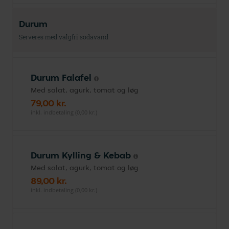
Durum
Serveres med valgfri sodavand
Durum Falafel
Med salat, agurk, tomat og løg
79,00 kr.
inkl. indbetaling (0,00 kr.)
Durum Kylling & Kebab
Med salat, agurk, tomat og løg
89,00 kr.
inkl. indbetaling (0,00 kr.)