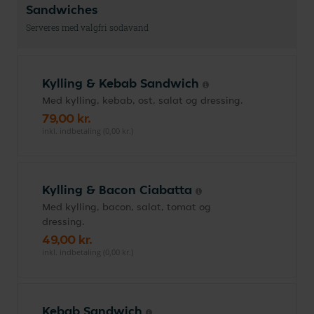
Sandwiches
Serveres med valgfri sodavand
Kylling & Kebab Sandwich
Med kylling, kebab, ost, salat og dressing.
79,00 kr.
inkl. indbetaling (0,00 kr.)
Kylling & Bacon Ciabatta
Med kylling, bacon, salat, tomat og
dressing.
49,00 kr.
inkl. indbetaling (0,00 kr.)
Kebab Sandwich