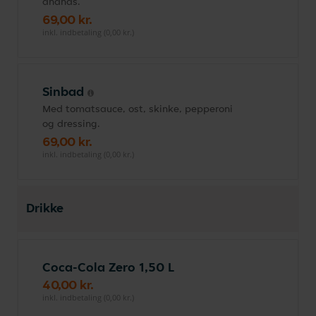
ananas.
69,00 kr.
inkl. indbetaling (0,00 kr.)
Sinbad
Med tomatsauce, ost, skinke, pepperoni
og dressing.
69,00 kr.
inkl. indbetaling (0,00 kr.)
Drikke
Coca-Cola Zero 1,50 L
40,00 kr.
inkl. indbetaling (0,00 kr.)