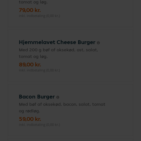
tomat og løg.
79,00 kr.
inkl. indbetaling (0,00 kr.)
Hjemmelavet Cheese Burger
Med 200 g bøf af oksekød, ost, salat,
tomat og løg.
89,00 kr.
inkl. indbetaling (0,00 kr.)
Bacon Burger
Med bøf af oksekød, bacon, salat, tomat
og rødløg.
59,00 kr.
inkl. indbetaling (0,00 kr.)