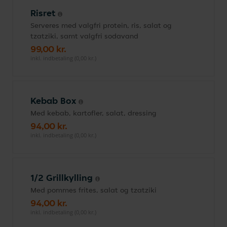
Risret
Serveres med valgfri protein, ris, salat og
tzatziki, samt valgfri sodavand
99,00 kr.
inkl. indbetaling (0,00 kr.)
Kebab Box
Med kebab, kartofler, salat, dressing
94,00 kr.
inkl. indbetaling (0,00 kr.)
1/2 Grillkylling
Med pommes frites, salat og tzatziki
94,00 kr.
inkl. indbetaling (0,00 kr.)