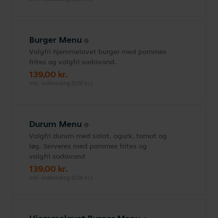
Burger Menu
Valgfri hjemmelavet burger med pommes
frites og valgfri sodavand.
139,00 kr.
inkl. indbetaling (0,00 kr.)
Durum Menu
Valgfri durum med salat, agurk, tomat og
løg. Serveres med pommes frites og
valgfri sodavand
139,00 kr.
inkl. indbetaling (0,00 kr.)