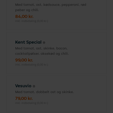
Med tomat, ost, kødsauce, pepperoni, rød
peber og chili.
84,00 kr.
inkl. indbetaling (0,00 kr.)
Kent Special
Med tomat, ost, skinke, bacon,
cocktailpølser, oksekød og chili.
99,00 kr.
inkl. indbetaling (0,00 kr.)
Vesuvio
Med tomat, dobbelt ost og skinke.
79,00 kr.
inkl. indbetaling (0,00 kr.)