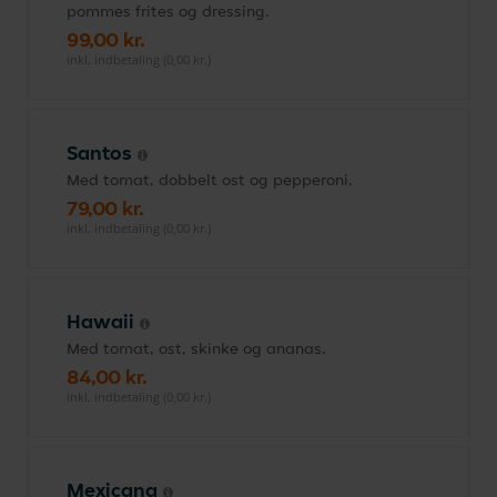
pommes frites og dressing.
99,00 kr.
inkl. indbetaling (0,00 kr.)
Santos
Med tomat, dobbelt ost og pepperoni.
79,00 kr.
inkl. indbetaling (0,00 kr.)
Hawaii
Med tomat, ost, skinke og ananas.
84,00 kr.
inkl. indbetaling (0,00 kr.)
Mexicana