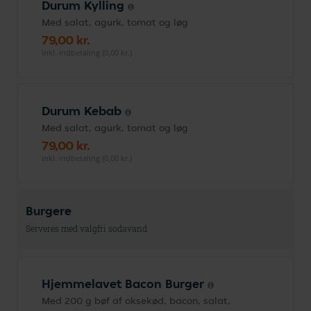
Durum Kylling
Med salat, agurk, tomat og løg
79,00 kr.
inkl. indbetaling (0,00 kr.)
Durum Kebab
Med salat, agurk, tomat og løg
79,00 kr.
inkl. indbetaling (0,00 kr.)
Burgere
Serveres med valgfri sodavand
Hjemmelavet Bacon Burger
Med 200 g bøf af oksekød, bacon, salat,