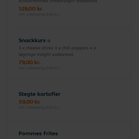
sticksPommes FritesValgfri sodavand
129,00 kr.
inkl. indbetaling (0,00 kr.)
Snackkurv
3 x cheese sticks 3 x chili poppers 4 x
løgringe Valgfri sodavand.
79,00 kr.
inkl. indbetaling (0,00 kr.)
Stegte kartofler
59,00 kr.
inkl. indbetaling (0,00 kr.)
Pommes Frites