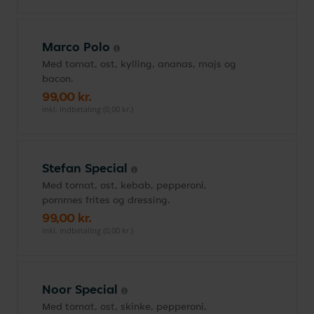
Marco Polo
Med tomat, ost, kylling, ananas, majs og
bacon.
99,00 kr.
inkl. indbetaling (0,00 kr.)
Stefan Special
Med tomat, ost, kebab, pepperoni,
pommes frites og dressing.
99,00 kr.
inkl. indbetaling (0,00 kr.)
Noor Special
Med tomat, ost, skinke, pepperoni,