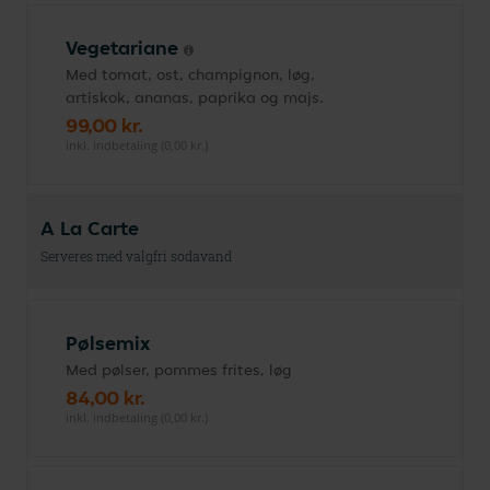
Vegetariane
Med tomat, ost, champignon, løg,
artiskok, ananas, paprika og majs.
99,00 kr.
inkl. indbetaling (0,00 kr.)
A La Carte
Serveres med valgfri sodavand
Pølsemix
Med pølser, pommes frites, løg
84,00 kr.
inkl. indbetaling (0,00 kr.)