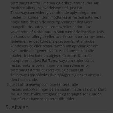
tilsætningsstoffer i maden og drikkevarerne, der kan
medføre allergi og overfølsomhed. Just Eat
Takeaway.com videregiver altid de oplysninger om
maden til kunden, som modtages af restauranterne. I
nogle tilfælde kan de viste oplysninger dog være
mangelfulde, autogenerede og/eller endnu ikke
validerede af restauranten som værende korrekte. Hvis
en kunde er allergisk eller overfølsom over for bestemte
fødevarer, er det kundens eget ansvar at anmode
kundeservice eller restauranten om oplysninger om
eventuelle allergener og sikre, at kunden kan tåle
maden, inden kunden afgiver en ordre. Kunden
accepterer, at Just Eat Takeaway.com stoler på, at
restaurantens oplysninger om ingredienser og
tilsætningsstoffer er korrekte, og at Just Eat
Takeaway.com således ikke påtager sig noget ansvar i
den henseende.
Just Eat Takeaway.com præsenterer alle
restaurantoplysninger på en sådan måde, at det er klart
for kunden, hvilke rettigheder og forpligtelser kunden
har efter at have accepteret tilbuddet.
5. Aftalen