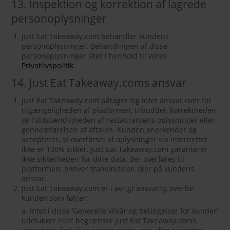
13. Inspektion og korrektion af lagrede
personoplysninger
Just Eat Takeaway.com behandler kundens
personoplysninger. Behandlingen af disse
personoplysninger sker i henhold til vores
Privatlivspolitik
.
14. Just Eat Takeaway.coms ansvar
Just Eat Takeaway.com påtager sig intet ansvar over for
tilgængeligheden af ​​platformen, tilbuddet, korrektheden
og fuldstændigheden af ​​restaurantens oplysninger eller
gennemførelsen af ​​aftalen. Kunden anerkender og
accepterer, at overførsel af oplysninger via internettet
ikke er 100% sikker. Just Eat Takeaway.com garanterer
ikke sikkerheden for dine data, der overføres til
platformen; enhver transmission sker på kundens
ansvar.
Just Eat Takeaway.com er i øvrigt ansvarlig overfor
kunden som følger:
a. Intet i disse ‘Generelle vilkår og betingelser for kunder’
udelukker eller begrænser Just Eat Takeaway.coms