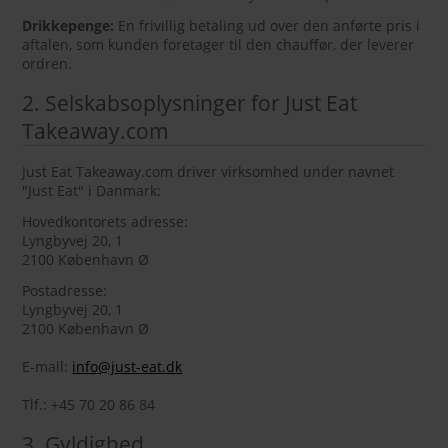
Drikkepenge:
En frivillig betaling ud over den anførte pris i
aftalen, som kunden foretager til den chauffør, der leverer
ordren.
2. Selskabsoplysninger for Just Eat
Takeaway.com
Just Eat Takeaway.com driver virksomhed under navnet
"Just Eat" i Danmark:
Hovedkontorets adresse:
Lyngbyvej 20, 1
2100 København Ø
Postadresse:
Lyngbyvej 20, 1
2100 København Ø
E-mail:
info@just-eat.dk
Tlf.: +45 70 20 86 84
3. Gyldighed