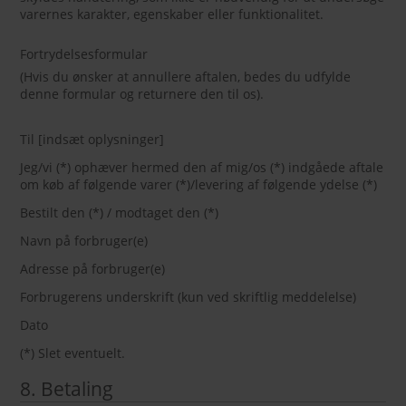
varernes karakter, egenskaber eller funktionalitet.
Fortrydelsesformular
(Hvis du ønsker at annullere aftalen, bedes du udfylde
denne formular og returnere den til os).
Til [indsæt oplysninger]
Jeg/vi (*) ophæver hermed den af mig/os (*) indgåede aftale
om køb af følgende varer (*)/levering af følgende ydelse (*)
Bestilt den (*) / modtaget den (*)
Navn på forbruger(e)
Adresse på forbruger(e)
Forbrugerens underskrift (kun ved skriftlig meddelelse)
Dato
(*) Slet eventuelt.
8. Betaling