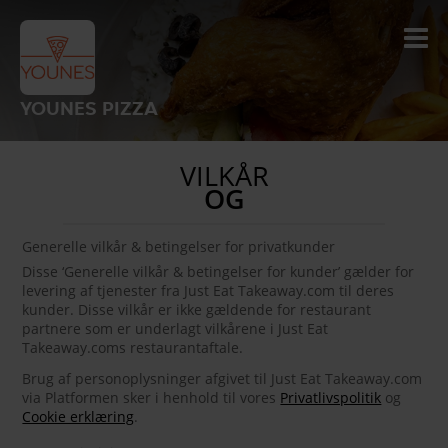
YOUNES PIZZA
VILKÅR
OG
Generelle vilkår & betingelser for privatkunder
Disse ‘Generelle vilkår & betingelser for kunder’ gælder for
levering af tjenester fra Just Eat Takeaway.com til deres
kunder. Disse vilkår er ikke gældende for restaurant
partnere som er underlagt vilkårene i Just Eat
Takeaway.coms restaurantaftale.
Brug af personoplysninger afgivet til Just Eat Takeaway.com
via Platformen sker i henhold til vores
Privatlivspolitik
og
Cookie erklæring
.