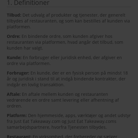
1. Definitioner
Tilbud:
Det udvalg af produkter og tjenester, der generelt
tilbydes af restauranten, og som kan bestilles af kunden via
platformen.
Ordre:
En bindende ordre, som kunden afgiver hos
restauranten via platformen, hvad angår det tilbud, som
kunden har valgt.
Kunde:
En forbruger eller juridisk enhed, der afgiver en
ordre via platformen.
Forbruger:
En kunde, der er en fysisk person på mindst 18
år og juridisk i stand til at indgå bindende kontrakter, der
indgår en lovlig transaktion.
Aftale:
En aftale mellem kunden og restauranten
vedrørende en ordre samt levering eller afhentning af
ordren.
Platform:
Den hjemmeside, apps, værktøjer og andet udstyr
fra Just Eat Takeaway.com og Just Eat Takeaway.coms
samarbejdspartnere, hvorfra Tjenesten tilbydes.
Restaurant:
En virksomhed, der forbereder og sælger