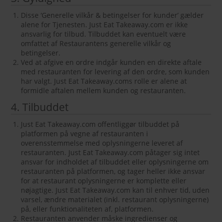
Disse ‘Generelle vilkår & betingelser for kunder’ gælder
alene for Tjenesten. Just Eat Takeaway.com er ikke
ansvarlig for tilbud. Tilbuddet kan eventuelt være
omfattet af Restaurantens generelle vilkår og
betingelser.
Ved at afgive en ordre indgår kunden en direkte aftale
med restauranten for levering af den ordre, som kunden
har valgt. Just Eat Takeaway.coms rolle er alene at
formidle aftalen mellem kunden og restauranten.
4. Tilbuddet
Just Eat Takeaway.com offentliggør tilbuddet på
platformen på vegne af restauranten i
overensstemmelse med oplysningerne leveret af
restauranten. Just Eat Takeaway.com påtager sig intet
ansvar for indholdet af tilbuddet eller oplysningerne om
restauranten på platformen, og tager heller ikke ansvar
for at restaurant oplysningerne er komplette eller
nøjagtige. Just Eat Takeaway.com kan til enhver tid, uden
varsel, ændre materialet (inkl. restaurant oplysningerne)
på, eller funktionaliteten af, platformen.
Restauranten anvender måske ingredienser og