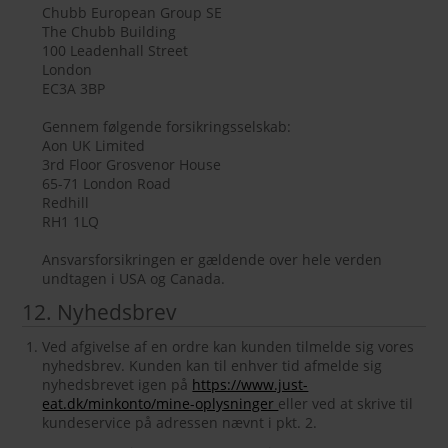
Chubb European Group SE
The Chubb Building
100 Leadenhall Street
London
EC3A 3BP
Gennem følgende forsikringsselskab:
Aon UK Limited
3rd Floor Grosvenor House
65-71 London Road
Redhill
RH1 1LQ
Ansvarsforsikringen er gældende over hele verden
undtagen i USA og Canada.
12. Nyhedsbrev
Ved afgivelse af en ordre kan kunden tilmelde sig vores
nyhedsbrev. Kunden kan til enhver tid afmelde sig
nyhedsbrevet igen på
https://www.just-
eat.dk/minkonto/mine-oplysninger
eller ved at skrive til
kundeservice på adressen nævnt i pkt. 2.